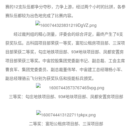
赛的12支队伍都争分夺秒，力争上游，经过两个小时的比拼，各参
赛队伍都较为出色地完成了比赛内容。
经过裁判组的精心测量，评委会的综合评定，最终产生了6支
获奖队伍。古科园项目部荣获一等奖，富阳公租房项目部、三深项
目部荣获二等奖，勾庄地铁项目部、93#地块项目部、凤都安置房
项目部荣获三等奖。中宙控股集团党委副书记、副总裁、工会主席
曹良军、集团党委委员、副总裁董伟琴、中宙建工总经理杨小军、
副总经理骆云飞分别为获奖队伍和技能标兵颁奖。
三等奖：勾庄地铁项目部、93#地块项目部、凤都安置房项目部
二等奖：富阳公租房项目部、三深项目部