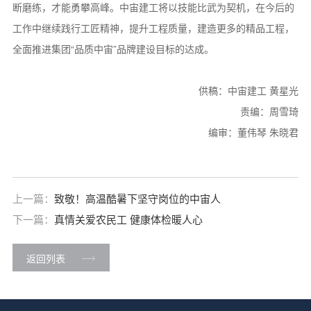
断磨练，才能勇攀高峰。中宙建工将以技能比武为契机，在今后的
工作中继续践行工匠精神，提升工程质量，建造更多的精品工程，
全面推进集团“品质中宙”品牌建设目标的达成。
供稿：中宙建工 黄星光
责编：周雪琦
编审：董伟琴 朱晓君
上一篇：
致敬！高温酷暑下坚守岗位的中宙人
下一篇：
真情关爱农民工 健康体检暖人心
返回列表