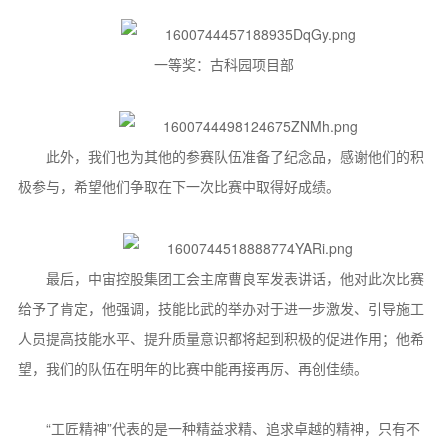
一等奖：古科园项目部
此外，我们也为其他的参赛队伍准备了纪念品，感谢他们的积
极参与，希望他们争取在下一次比赛中取得好成绩。
最后，中宙控股集团工会主席曹良军发表讲话，他对此次比赛
给予了肯定，他强调，技能比武的举办对于进一步激发、引导施工
人员提高技能水平、提升质量意识都将起到积极的促进作用；他希
望，我们的队伍在明年的比赛中能再接再厉、再创佳绩。
“工匠精神”代表的是一种精益求精、追求卓越的精神，只有不