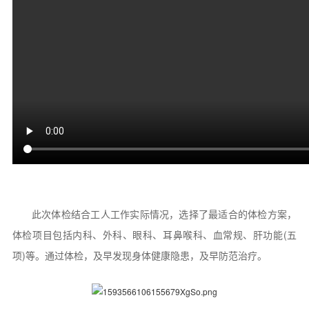
此次体检结合工人工作实际情况，选择了最适合的体检方案，
体检项目包括内科、外科、眼科、耳鼻喉科、血常规、肝功能(五
项)等。通过体检，及早发现身体健康隐患，及早防范治疗。