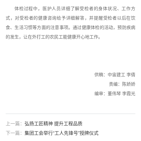
体检过程中，医护人员详细了解受检者的身体状况、工作方
式，对受检者的健康咨询给予详细解答，并提醒受检者以后在饮
食、生活习惯等方面的注意事项。通过健康体检的活动，预防疾病
的发生，让在外打工的农民工能健康开心地工作。
供稿：中宙建工 李倩
责编：陈娇娇
编审：董伟琴 李霞光
上一篇：
弘扬工匠精神 提升工程品质
下一篇：
集团工会举行“工人先锋号”授牌仪式