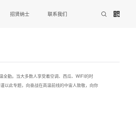
招贤纳士
联系我们
温全勤。当大多数人享受着空调、西瓜、WIFI的时
们谨以此专题，向奋战在高温前线的中宙人致敬，向你