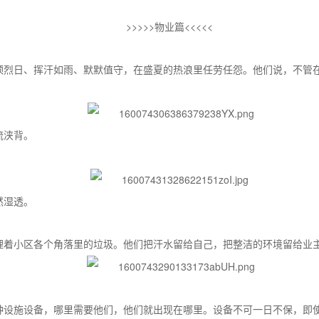
>>>>>物业篇<<<<<
顶烈日、挥汗如雨、默默值守，在盛夏的热浪里任劳任怨。他们说，不管
流浃背。
然湿透。
理着小区各个角落里的垃圾。他们把汗水留给自己，把整洁的环境留给业主
种设施设备，哪里需要他们，他们就出现在哪里。设备不可一日不保，即