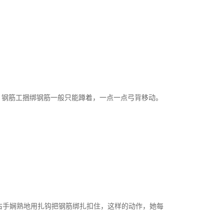
。钢筋工捆绑钢筋一般只能蹲着，一点一点弓背移动。
右手娴熟地用扎钩把钢筋绑扎扣住，这样的动作，她每