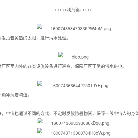
>>>>>澜海篇<<<<<
根发顶着炙热的太阳，进行污水处理。
对厂区室内外的各类设施设备进行巡查，保障厂区正常的供水供电。
一颗冲洗着鸭蛋。
来，中宙也通过不同的方式，不定时发放防暑物资，保障一线中宙人的身