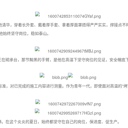
的焊工池清华，穿着长外套、戴着厚手套、拿着厚面罩捂得严严实实，焊接点
他始终坚守岗位，稳如泰山。
正在砌承台，那节黝黑的手臂，是他在高温下坚守岗位的见证，安全帽底
标准，对已完成的施工内容进行测量。作为青年一代，即使面对高温的“烤
种。在这个炎炎的夏日，始终都坚守在自己的岗位，保进度、促生产。