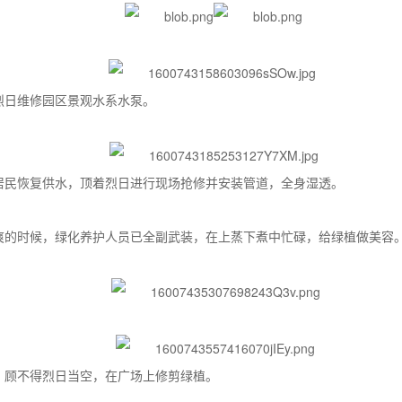
烈日维修园区景观水系水泵。
居民恢复供水，顶着烈日进行现场抢修并安装管道，全身湿透。
爽的时候，绿化养护人员已全副武装，在上蒸下煮中忙碌，给绿植做美容
，顾不得烈日当空，在广场上修剪绿植。