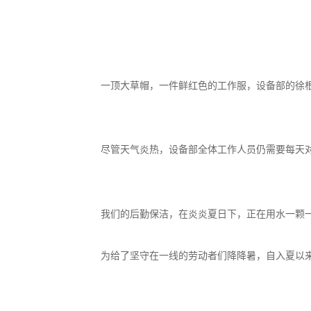
一顶大草帽，一件鲜红色的工作服，设备部的徐
尽管天气炎热，设备部全体工作人员仍需要每天
我们的后勤保洁，在炎炎夏日下，正在用水一颗
为给了坚守在一线的劳动者们降降暑，自入夏以