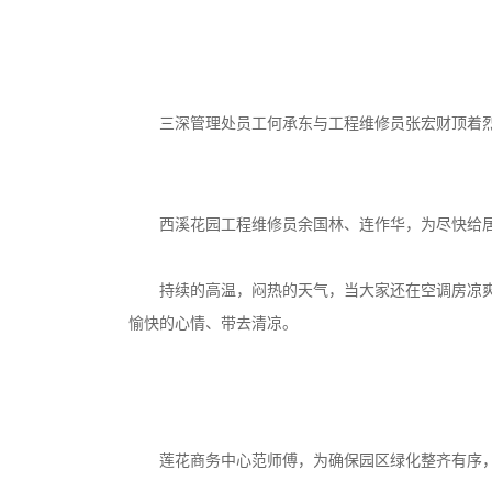
三深管理处员工何承东与工程维修员张宏财顶着
西溪花园工程维修员余国林、连作华，为尽快给
持续的高温，闷热的天气，当大家还在空调房凉
愉快的心情、带去清凉。
莲花商务中心范师傅，为确保园区绿化整齐有序