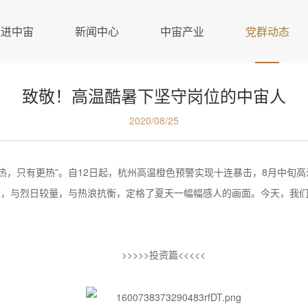
走进中宙
新闻中心
中宙产业
党群动态
致敬！高温酷暑下坚守岗位的中宙人
2020/08/25
热，只有更热”。自12日起，杭州高温橙色预警实现十连暴击，8月中旬高
验，与烈日较量，与热浪抗衡，定格了夏天一幅幅感人的画面。今天，我
>>>>>投资篇<<<<<