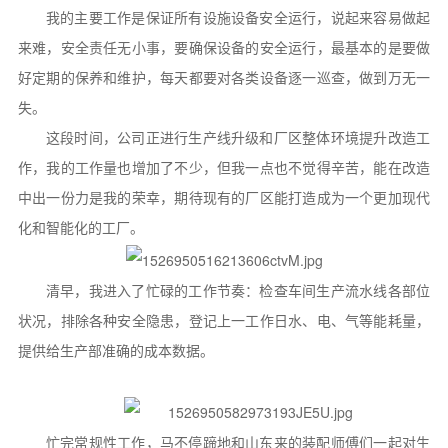
我的主要工作是保证所有设施设备安全运行，说起来容易做起
来难，安全责任无小事，要确保设备的安全运行，最基本的是要做
好定期的保养和维护，每天都要对各类设备逐一巡查，做到万无一
失。
这段时间，公司正进行生产线升级和厂区整体环境提升改造工
作，我的工作量也增加了不少，但我一点也不觉得辛苦，能在改造
中出一份力是我的荣幸，期待现有的厂区能打造成为一个更加现代
化和智能化的工厂。
清早，我进入了忙碌的工作节奏：检查车间生产流水线各部位
状况，排除各种安全隐患，登记上一工作日水、电、气等能耗量，
提供给生产部准确的成本数据。
忙完常规性工作，马不停蹄地和山东来的装配师傅们一起对生