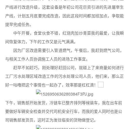
产线进行改造升级，这套设备是年初公司花巨资引进的先进屠宰生
产线，计划五月底要完成改造，因此这段时间都加班加点，争取能
提早完成任务。
中午开餐，食堂伙食不错，红烧肉加炒青菜我的最爱，让我瞬
间恢复体力，下午的工作又是元气满满。
因为厂区改造需要引入管道燃气，午餐后，我赶到燃气公司，
与相关工作人员协调施工人员的进场工作事宜。
赶早不如赶巧，刚处理好赶回公司，就碰上了来商量如何进行
工厂污水处理区域改造工作的污水处理公司人员，他们来，那么正
好一咕噜把这个事情也一起办了，效率那是杠杠滴！
下午，销售部开始发货，冷链车已整齐排列等候装车，我在出车前
要做好车辆安全检查并交代司机安全行车，而我的爱人同时也是公
司销售部发货员，这时正为发往临安的货物做登记。