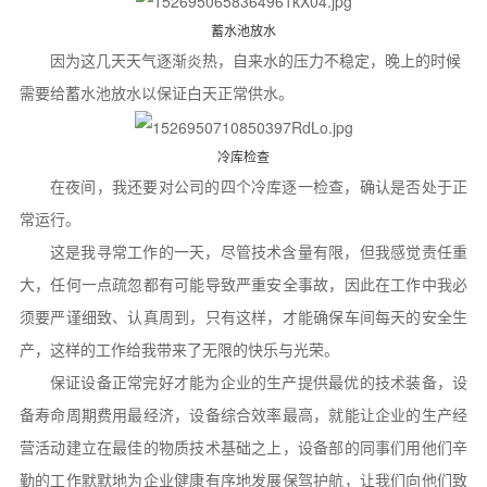
蓄水池放水
因为这几天天气逐渐炎热，自来水的压力不稳定，晚上的时候
需要给蓄水池放水以保证白天正常供水。
冷库检查
在夜间，我还要对公司的四个冷库逐一检查，确认是否处于正
常运行。
这是我寻常工作的一天，尽管技术含量有限，但我感觉责任重
大，任何一点疏忽都有可能导致严重安全事故，因此在工作中我必
须要严谨细致、认真周到，只有这样，才能确保车间每天的安全生
产，这样的工作给我带来了无限的快乐与光荣。
保证设备正常完好才能为企业的生产提供最优的技术装备，设
备寿命周期费用最经济，设备综合效率最高，就能让企业的生产经
营活动建立在最佳的物质技术基础之上，设备部的同事们用他们辛
勤的工作默默地为企业健康有序地发展保驾护航，让我们向他们致