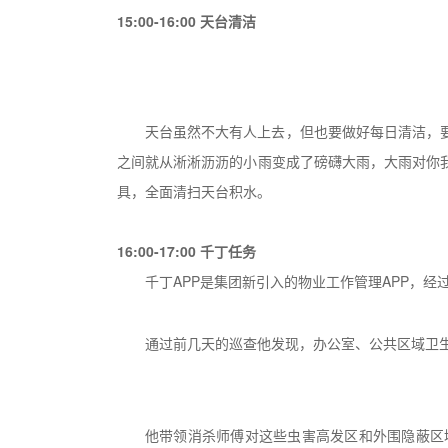
15:00-16:00
天台清洁
天台虽然不大有人上去，但也要做好每日清洁，
之间就从淅淅沥沥的小雨变成了磅礴大雨，大雨对你
具，全面清扫天台积水。
16:00-17:00
千丁任务
千丁APP是集团新引入的物业工作管理APP，
通过前几天的巡查他发现，办公室、公共区域卫
他带领消杀师傅对这些虫害高发区和外围隐蔽区