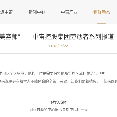
走进中宙
新闻中心
中宙产业
党群动态
“美容师”——中宙控股集团劳动者系列报道
2018/05/22
了中宙这个大家庭，他的工作是需要保持他所管辖区域的整洁与卫生。
民来说更是有着常人不能体会的辛苦与劳累，让我们跟着镜头，一起来回
环境“美容师”
记蒋村商务中心保洁员周中民的一天