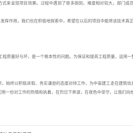
M方式来呈现项目效果。过程中遇到了很多困到，难度相对较大，部门成
后发挥作用，我们也在积极地探索中，希望在以后的项目中能将该技术真
 工程质量好与坏，是一个根本性的问题。为保证和提高工程质量，运用一
求，始终以积极进取、务实谦逊的态度对待工作，为中宙建工走在建筑信
们用一份对工作的热情和执着，在烈日下奔波，在夜色中坚守，让我们向