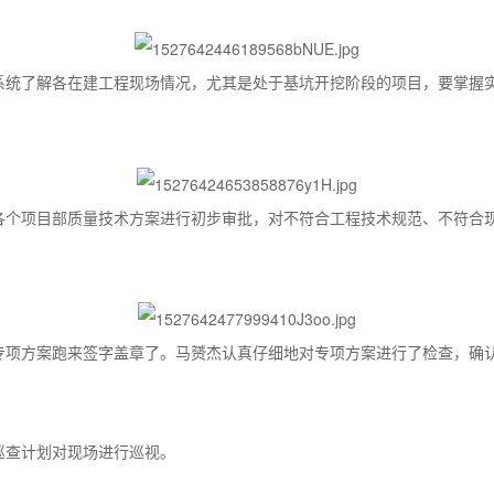
系统了解各在建工程现场情况，尤其是处于基坑开挖阶段的项目，要掌握
各个项目部质量技术方案进行初步审批，对不符合工程技术规范、不符合
专项方案跑来签字盖章了。马赟杰认真仔细地对专项方案进行了检查，确
巡查计划对现场进行巡视。