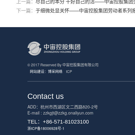
上一篇：
尽自己的本分 干好自己的活——中宙控股集团
下一篇：
于细微处显关怀——中宙控股集团劳动者系列
© 2017 Reserved By 中宙控股集团有限公司
网站建设
：
博采网络
ICP
Contact us
ADD：杭州市西湖区文二西路820-2号
E-mail : zzkgjt@zzkg.onaliyun.com
TEL：+86-571-81023100
浙ICP备18006928号-1