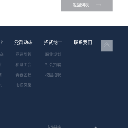
返回列表
业
党群动态
招贤纳士
联系我们
商
党建引领
职业规划
业
和谐工会
社会招聘
商
青春团建
校园招聘
化
巾帼风采
友情链接