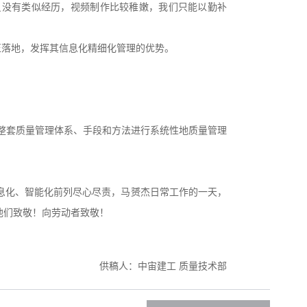
员没有类似经历，视频制作比较稚嫩，我们只能以勤补
正落地，发挥其信息化精细化管理的优势。
整套质量管理体系、手段和方法进行系统性地质量管理
息化、智能化前列尽心尽责，马赟杰日常工作的一天，
他们致敬！向劳动者致敬！
供稿人：中宙建工 质量技术部