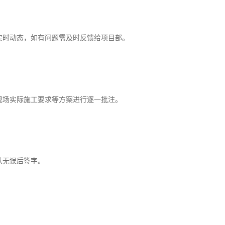
实时动态，如有问题需及时反馈给项目部。
现场实际施工要求等方案进行逐一批注。
认无误后签字。