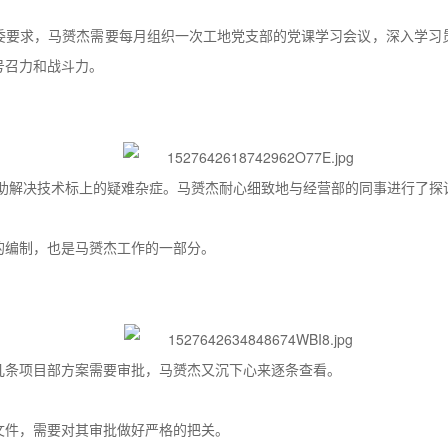
委要求，马赟杰需要每月组织一次工地党支部的党课学习会议，深入学习
号召力和战斗力。
助解决技术标上的疑难杂症。马赟杰耐心细致地与经营部的同事进行了探
的编制，也是马赟杰工作的一部分。
几条项目部方案需要审批，马赟杰又沉下心来逐条查看。
文件，需要对其审批做好严格的把关。