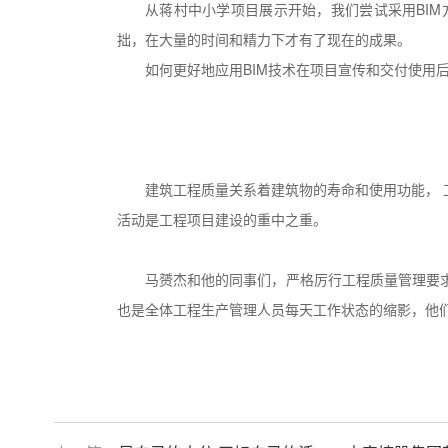
从蒋村中小学项目展示开始，我们尝试采用BI
拙，在大量的时间和精力下才有了现在的成果。
如何更好地应用BIM技术在项目宣传和交付使用
建筑工程质量关系着建筑物的寿命和使用功能，
活动是工程项目建设的重中之重。
马赟杰和他的同事们，严格厉行工程质量管理要
也是全体工程生产管理人员每天工作状态的缩影，他