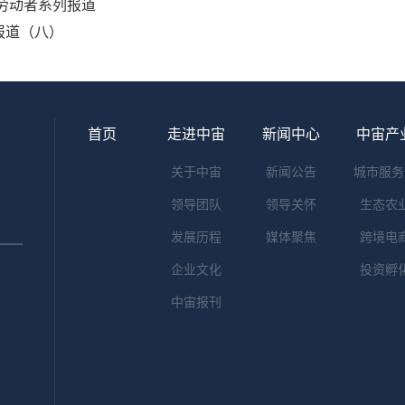
劳动者系列报道
报道（八）
首页
走进中宙
新闻中心
中宙产
关于中宙
新闻公告
城市服务
领导团队
领导关怀
生态农
发展历程
媒体聚焦
跨境电
企业文化
投资孵
中宙报刊