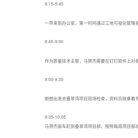
8:15-8:45
一早来到办公室，第一时间通过工地可视化管理
8:45-9:00
作为质量技术主管，马赟杰需要在钉钉软件上对
9:00-9:35
刚想出发去叠翠湾项目现场检查，资料员就拿着
9:35-10:05
马赟杰驱车赶到叠翠湾项目部，按照每周项目部