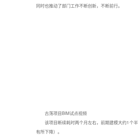
同时也推动了部门工作不断创新，不断前行。
古荡项目BIM试点视频
该项目断续耗时两个月左右，前期建模大约1个
有所下降）。