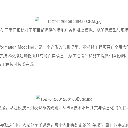
协助同事仔细核对了项目部提供的场地布置和进度模拟，以确保模型与现场
 Information Modeling，是一个完备的信息模型，能够将工程项
字技术模拟建筑物所具有的真实信息，为工程设计和施工提供相互协调
障工程按时按质完成。
激荡。从建模技术到模型命名规则，从BIM技术本质到其与信息化的关联
异的过程中，大家分享了思想，每个人都得到更多的“苹果”，部门同事之