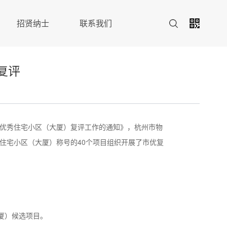
招贤纳士
联系我们
复评
理优秀住宅小区（大厦）复评工作的通知》，杭州市物
秀住宅小区（大厦）称号的40个项目组织开展了市优复
厦）候选项目。