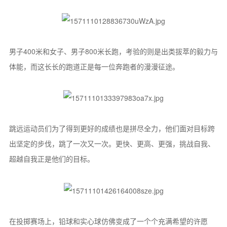
男子400米和女子、男子800米长跑，考验的则是出类拔萃的毅力与
体能，而这长长的跑道正是每一位奔跑者的漫漫征途。
跳远运动员们为了得到更好的成绩也是拼尽全力，他们面对目标跨
出坚定的步伐，跳了一次又一次。更快、更高、更强，挑战自我、
超越自我正是他们的目标。
在投掷赛场上，铅球和实心球仿佛变成了一个个充满希望的许愿