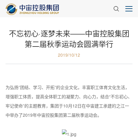
不忘初心·逐梦未来——中宙控股集团
第二届秋季运动会圆满举行
2019/10/12
为弘扬”团结、学习、开拓”的企业文化，丰富职工体育文化生活，
增强职工体质，提高全体职工的凝聚力、向心力，结合“不忘初心、
牢记使命”的主题教育，集团于10月12日在中宙建工承建的之江一
中举办了2019年中宙控股集团第二届秋季运动会。