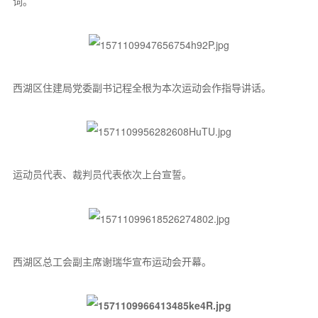
词。
西湖区住建局党委副书记程全根为本次运动会作指导讲话。
运动员代表、裁判员代表依次上台宣誓。
西湖区总工会副主席谢瑞华宣布运动会开幕。