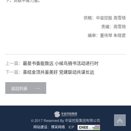
供稿：中宙控股 周雪琦
责编：周雪琦
编审：董伟琴 朱晓君
上一篇：
最是书香能致远 小候鸟捐书活动进行时
下一篇：
喜结金顶共鉴美好 党建联动共谋长远
返回列表
© 2017 Reserved By 中宙控股集团有限公司
网站建设
：
博采网络
ICP