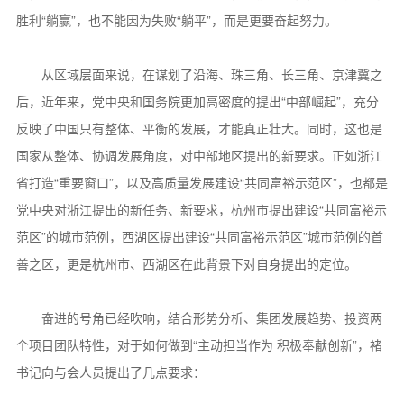
胜利“躺赢”，也不能因为失败“躺平”，而是更要奋起努力。
从区域层面来说，在谋划了沿海、珠三角、长三角、京津冀之
后，近年来，党中央和国务院更加高密度的提出“中部崛起”，充分
反映了中国只有整体、平衡的发展，才能真正壮大。同时，这也是
国家从整体、协调发展角度，对中部地区提出的新要求。正如浙江
省打造“重要窗口”，以及高质量发展建设“共同富裕示范区”，也都是
党中央对浙江提出的新任务、新要求，杭州市提出建设“共同富裕示
范区”的城市范例，西湖区提出建设“共同富裕示范区”城市范例的首
善之区，更是杭州市、西湖区在此背景下对自身提出的定位。
奋进的号角已经吹响，结合形势分析、集团发展趋势、投资两
个项目团队特性，对于如何做到“主动担当作为 积极奉献创新”，褚
书记向与会人员提出了几点要求：