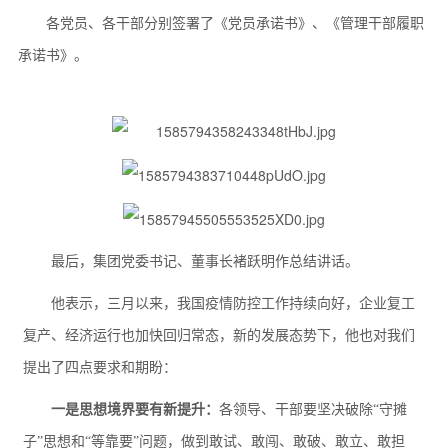
各党员、各干部分别签署了《党员承诺书》、《管理干部履职
承诺书》。
最后，集团党委书记、董事长褚跃明作总结讲话。
他表示，三月以来，我国疫情防控工作持续向好，企业复工
复产、经济运行也加快回归常态，新的发展态势下，他也对我们
提出了四点要求和期盼：
一是思想境界要有新提升：
各领导、干部要坚决破除“守摊
子”思想和“等靠要”问题，做到敢试、敢闯、敢破、敢立、敢担