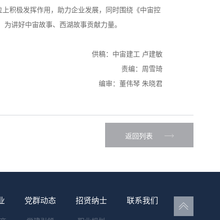
位上积极发挥作用，助力企业发展，同时围绕《中宙控
湖，为讲好中宙故事、西湖故事贡献力量。
供稿：中宙建工 卢建敏
责编：周雪琦
编审：董伟琴 朱晓君
返回列表
业
党群动态
招贤纳士
联系我们