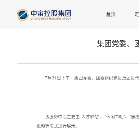
首页
集团党委、
7月31日下午，集团党委、团委组织党员及团员
该服务中心主要由“人才驿站”、“休闲书吧”、“
视频等形式进行展示。