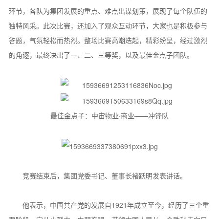
环节，各队为集团发展的重点、难点出谋划策，展现了每个队伍的
独特风采。此次比赛，还加入了观众互动环节，大家也是积极参与
答题，气氛轻松而热烈。整场比赛高潮迭起，精彩纷呈，经过激烈
的角逐，最终决出了一、二、三等奖，以及最佳金点子团队。
最佳金点子：中宙物业·商业——冲锋队
竞赛结束后，集团党委书记、董事长褚跃明发表讲话。
他表示，中国共产党的发展自1921年成立至今，经历了三个重