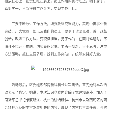
担放在心上，把责任扛在肩上，把工作落实到行动上，铺下身子，
真抓实干，不断推进工作计划，实现工作目标。
三要不断改进工作方法，增强攻坚克难能力，实现中宙事业新
突破。广大党员干部以及我们的员工，要勇于攻坚克难、善于改革
创新，改进工作方法。要积极担当，勇于作为，在面对难题时，不
躲开不绕开不推脱，切实履职尽责。要勇于创新，善于思考，注重
方法策略，抓住主要矛盾，找到工作突破口，统筹安排好力量。
活动最后，区委组织部两新科科长过军讲话。首先她对本次活
动表示了肯定，她说，本次知识竞赛内容除了党建知识外，加入了
习近平总书记考察浙江、杭州的讲话精神、杭州市以及西湖区的两
会精神以及跟中宙发展相关的内容，展现了内容的丰富多彩、与时