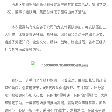
西湖区委组织部两新科科长过军应邀参加本次活动。集团党委
书记、董事长褚跃明，集团总裁班子领导出席了活动。
本次竞赛共有来自各子公司的九支代表队参加，每支队伍由三
人组成，比赛设置必答题、抢答题、风险题和金点子题四个环节，
涵盖了党建知识、企业文化、精神、战略、制度规范，省市区经济
社会各方面政策等内容。
赛场上，选手们个个精神饱满、沉着应对，展现出扎实的政治
理论功底。必答题环节，9支代表队你追我赶、不甘落后，比分紧
咬；抢答题环节扣人心弦，有的“抢”得神速，有的“答”得精准，大家
都铆足了劲，一度将现场氛围推向高潮，赢得观众阵阵掌声。风险
题环节，各队斗智斗勇，采用不同“战术”，求稳求准。在金点子题