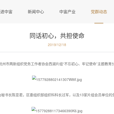
走进中宙
新闻中心
中宙产业
党群动态
同话初心，共担使命
2019/12/18
了杭州市两新组织党务工作者协会西湖片组“不忘初心、牢记使命”主题教育
会秘书长陈亚君，区委组织部组织科科长过军，以及13家片组会员单位的