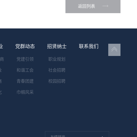
返回列表
业
党群动态
招贤纳士
联系我们
商
党建引领
职业规划
业
和谐工会
社会招聘
商
青春团建
校园招聘
化
巾帼风采
友情链接