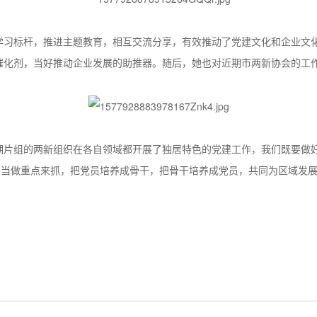
学习标杆，推进主题教育，相互交流分享，有效推动了党建文化和企业文
催化剂，当好推动企业发展的助推器。随后，她也对近期市两新协会的工
湖片组的两新组织在各自领域都开展了独居特色的党建工作，我们既要做
字当做重点来抓，把党员培养成骨干，把骨干培养成党员，共同为区域发