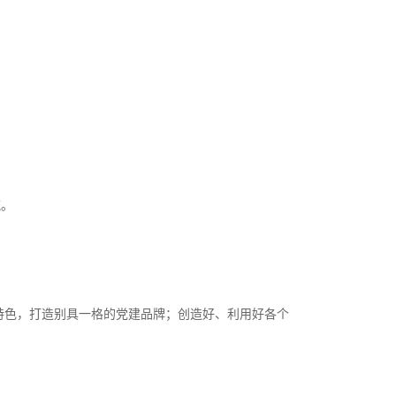
流。
特色，打造别具一格的党建品牌；创造好、利用好各个