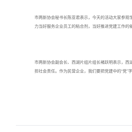
市两新协会秘书长陈亚君表示，今天的活动大家参观
力当好服务企业员工的粘合剂，当好推进党建工作的
市两新协会副会长、西湖片组片组长褚跃明表示，西
担社会责任。作为民营企业，我们要把党建中的“党”