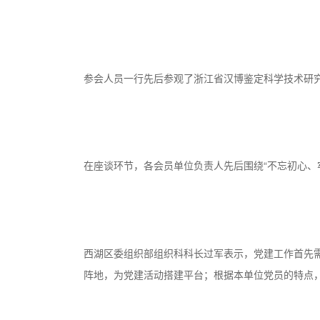
参会人员一行先后参观了浙江省汉博鉴定科学技术研
在座谈环节，各会员单位负责人先后围绕“不忘初心、
西湖区委组织部组织科科长过军表示，党建工作首先
阵地，为党建活动搭建平台；根据本单位党员的特点