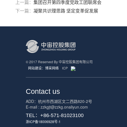
上一篇：
集团召开第四季度党政工团联席会
下一篇：
凝聚共识理思路 坚定变革促发展
© 2017 Reserved By 中宙控股集团有限公司
网站建设
：
博采网络
ICP
Contact us
ADD：杭州市西湖区文二西路820-2号
E-mail : zzkgjt@zzkg.onaliyun.com
TEL：+86-571-81023100
浙ICP备18006928号-1