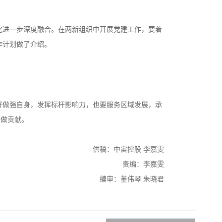
化进一步深度融合。在两新组织中开展党建工作，要着
作计划做了介绍。
好做强自身，发挥标杆影响力，也要服务区域发展，承
展做贡献。
供稿：中宙控股 李嘉雯
责编：李嘉雯
编审：董伟琴 朱晓君