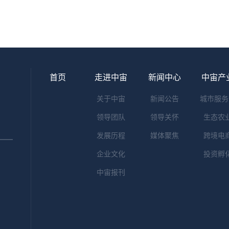
首页
走进中宙
新闻中心
中宙产
关于中宙
新闻公告
城市服务
领导团队
领导关怀
生态农
发展历程
媒体聚焦
跨境电
企业文化
投资孵
中宙报刊