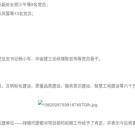
处副处长郑少午等9名党员；
风雷等13名党员；
党总支书记杨小军、中宙建工总经理陈宏伟等党员骨干。
设、文明标化建设、质量品质建设、服务意识建设、智慧工地建设等六个
代建单位——绿城代建都对项目部的前期工作给予了肯定，并表示今后将