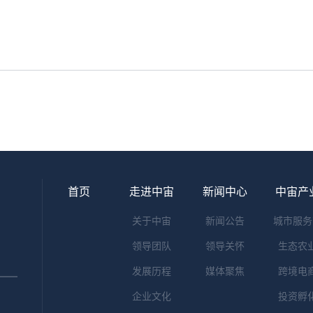
首页
走进中宙
新闻中心
中宙产
关于中宙
新闻公告
城市服务
领导团队
领导关怀
生态农
发展历程
媒体聚焦
跨境电
企业文化
投资孵