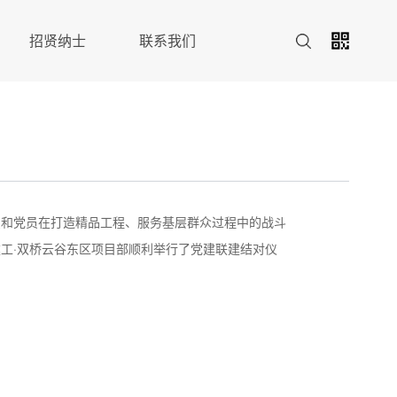
招贤纳士
联系我们
织和党员在打造精品工程、服务基层群众过程中的战斗
工·双桥云谷东区项目部顺利举行了党建联建结对仪