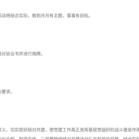
活动将结合实际，做到月月有主题，事事有目标。
结对协议书并进行揭牌。
与要求。
意义，切实抓好结对共建，使党建工作真正发挥基层党组织的战斗堡垒作
取长补短，取得实效。二是要确保结对共建活动扎实有效的开展，结合实