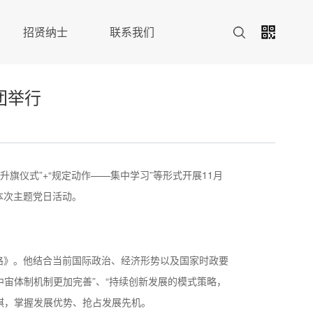
招贤纳士
联系我们
团举行
旗仪式”+“规定动作——集中学习”等形式开展11月
本次主题党日活动。
路》。他结合当前国际政治、经济形势以及国家时政要
中宙体制机制更加完善”、“持续创新发展的模式策略，
棋，掌握发展优势、抢占发展先机。