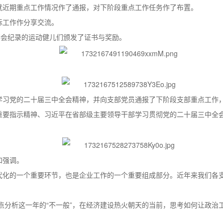
就近期重点工作情况作了通报，对下阶段重点工作任务作了布置。
际工作作分享交流。
赛会纪录的运动健儿们颁发了证书与奖励。
学习党的二十届三中全会精神，并向支部党员通报了下阶段支部重点工作
重要指示精神、习近平在省部级主要领导干部学习贯彻党的二十届三中全
和强调。
代化的一个重要环节，也是企业工作的一个重要组成部分。近年来我们各
重点分析这一年的“不一般”，在经济建设热火朝天的当前，思考如何让政