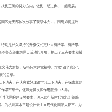
，找到正确的努力方向，做到一起进步、一起发展。
网园区党支部依次分享了观摩体会，并围绕如何提升
，特别是长久坚持的升旗仪式更让人有所学、有所思、
村商圈各支部主题党日活动的开展，提出了三点要求和希
义伟大旗帜，弘扬伟大建党精神，增强“四个意识”、
展的思想。
上下功夫、在认真做好理论学习上下功夫、在探索主题
工作紧密结合，促进党员发挥作用服务中大局。
新时代党的建设总要求，深入践行新时代党的组织路
设、为杭州高水平建设社会主义现代化国际大都市、为