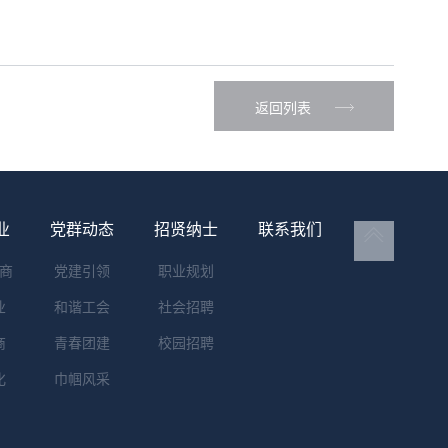
返回列表
业
党群动态
招贤纳士
联系我们
商
党建引领
职业规划
业
和谐工会
社会招聘
商
青春团建
校园招聘
化
巾帼风采