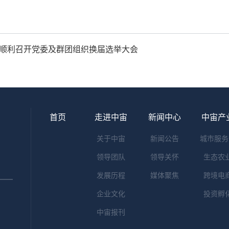
团顺利召开党委及群团组织换届选举大会
首页
走进中宙
新闻中心
中宙产
关于中宙
新闻公告
城市服务
领导团队
领导关怀
生态农
发展历程
媒体聚焦
跨境电
企业文化
投资孵
中宙报刊