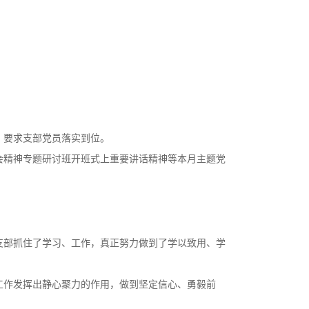
，要求支部党员落实到位。
会精神专题研讨班开班式上重要讲话精神等本月主题党
支部抓住了学习、工作，真正努力做到了学以致用、学
治工作发挥出静心聚力的作用，做到坚定信心、勇毅前