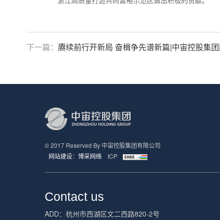
下一篇：
赓续前行开新局 奋楫争先谱新篇|中宙控股集
© 2017 Reserved By 中宙控股集团有限公司
网站建设
：
博采网络
ICP
Contact us
ADD：杭州市西湖区文二西路820-2号