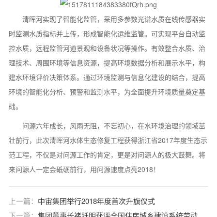
清晖河实现了智能化监管，采用多参数光谱水质在线传感器实
时监测水质指标并上传，形成智能化运维监管。可实现平台自动监
控水质，远程监管河道景观和设备状况等操作。有效整合水质、治
理技术、周围环境等信息资源，提高环境数据分析和展示水平，构
建水环境评价决策体系。通过环境监测与信息化建设的结合，提高
环境的智能化分析、预警和监测水平，为全面提升环境质量奠定基
础。
问源六年成长，风雨无阻，不忘初心，在水环境治理的领域茁
壮前行，此次清晖河水体生态修复工程获得浙江省2017年度生态示
范工程，不仅是对问源工作的肯定，更是对问源人的极大鼓舞。将
来问源人一定会砥砺前行，用问源速度点亮2018！
上一篇：
中宙集团举行2018年度首次升旗仪式
下一篇：
集团董事长褚跃明获评全国住房城乡建设系统劳动模