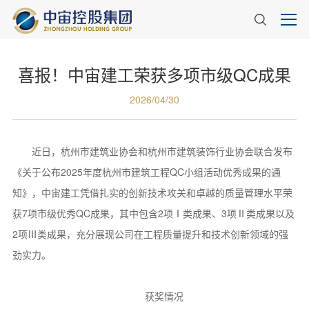
喜报！中宙建工荣获多项市级QC成果
2026/04/30
近日，杭州市建筑业协会和杭州市建筑装饰行业协会联合发布
《关于公布2025年度杭州市建筑工程QC小组活动优秀成果的通
知》，中宙建工凭借扎实的创新技术攻关和卓越的质量管理水平荣
获7项市级优秀QC成果，其中包含2项Ⅰ类成果、3项Ⅱ类成果以及
2项Ⅲ类成果，充分展现公司在工程质量提升和技术创新领域的强
劲实力。
获奖情况