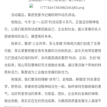
活动最后，集团党委书记褚跃明作动员讲话。
他指出，今天“五一+五四”的活动意义非凡，正是这份精神指
引，让我们能用劳动成果回报自己、企业和社会，能以青春的名义
感谢曾经的自己、展望美好未来。
他表示，集团“三业并举、多元发展”的格局为我们创造了无限
可能：青云里要把握住青年发展的方向和机会；益乐天地项目要努
力打造成为区域的标杆；龙坞葛园酒店要把“科创、云创、文创”结
合起来；瑶山项目要做好农文旅融合发展。通过激活每个阵地的特
质和活力，集聚成为三业融合发展的新合力。
他强调，我们要深刻理解“进窄门、走暗路、耕瘦田”的处事哲
学，把劳动、青春和劳动精神结合在一起，始终保持克服困难的勇
气，当好热爱劳动的表率，为家庭、团队、企业和社会做好保障、
做出贡献，用实实在在的劳动成果，为集团高质量发展注入源源不