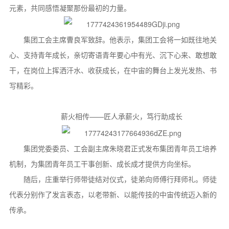
元素，共同感悟凝聚那份最初的力量。
集团工会主席曹良军致辞。他表示，集团工会将一如既往地关
心、支持青年成长，亲切寄语青年要心中有光、沉下心来、敢想敢
干，在岗位上挥洒汗水、收获成长，在中宙的舞台上发光发热、书
写精彩。
薪火相传——匠人承薪火，笃行助成长
集团党委委员、工会副主席朱晓君正式发布集团青年员工培养
机制，为集团青年员工干事创新、成长成才提供方向坐标。
随后，庄重举行师带徒结对仪式，徒弟向师傅行拜师礼。师徒
代表分别作了发言表态，以老带新、以能传技的中宙传统迈入新的
传承。